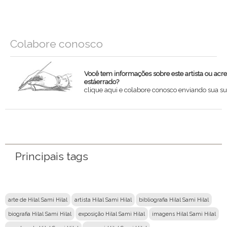
Colabore conosco
Você tem informações sobre este artista ou acr
estáerrado?
clique aqui e colabore conosco enviando sua su
Nome
Email
Principais tags
Mensagem
arte de Hilal Sami Hilal
artista Hilal Sami Hilal
bibliografia Hilal Sami Hilal
biografia Hilal Sami Hilal
exposição Hilal Sami Hilal
imagens Hilal Sami Hilal