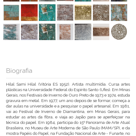
Biografia
Hilal Sami Hilal (Vitória ES 1952). Artista multimídia. Cursa artes
plásticas na Universidade Federal do Espírito Santo (Ufes). Em Minas
Gerais, nos Festivais de Inverno de Ouro Preto de 1973 e 1974, estuda
gravura em metal. Em 1977, um ano depois de se formar, começa a
dar aulas na universidade e a pesquisar o papel artesanal. Em 1981,
vai ao Festival de Inverno de Diamantina, em Minas Gerais, para
estudar as artes da fibra, e viaja ao Japão para se aperfeiçoar na
técnica do papel. Em 1984, participa do 15º Panorama de Arte Atual
Brasileira, no Museu de Arte Moderna de São Paulo (MAM/SP), e da
mostra Papéis do Papel, na Fundação Nacional de Arte - Funarte, no