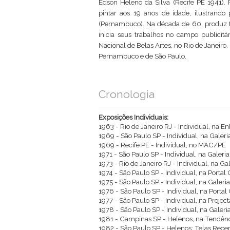
Edson Heleno da Silva (Recife PE 1941). Pi
pintar aos 19 anos de idade, ilustrando 
(Pernambuco). Na década de 60, produz fa
inicia seus trabalhos no campo publicitár
Nacional de Belas Artes, no Rio de Janeiro
Pernambuco e de São Paulo.
Cronologia
Exposições Individuais:
1963 - Rio de Janeiro RJ - Individual, na E
1969 - São Paulo SP - Individual, na Galeri
1969 - Recife PE - Individual, no MAC/PE
1971 - São Paulo SP - Individual, na Galeria
1973 - Rio de Janeiro RJ - Individual, na Ga
1974 - São Paulo SP - Individual, na Portal 
1975 - São Paulo SP - Individual, na Galeria
1976 - São Paulo SP - Individual, na Portal 
1977 - São Paulo SP - Individual, na Project
1978 - São Paulo SP - Individual, na Gale
1981 - Campinas SP - Helenos, na Tendênci
1982 - São Paulo SP - Helenos: Telas Rece