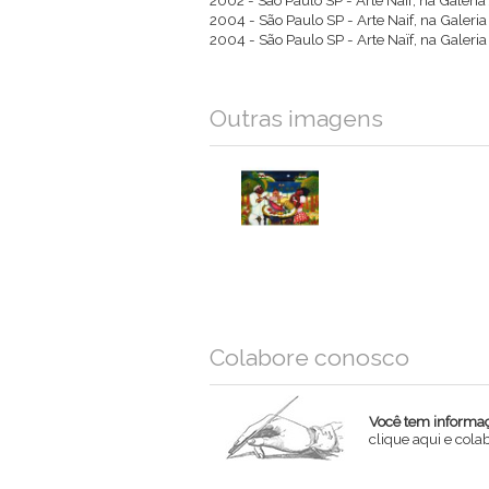
2002 - São Paulo SP - Arte Naif, na Galeri
2004 - São Paulo SP - Arte Naif, na Galeri
2004 - São Paulo SP - Arte Naïf, na Galeri
Outras imagens
Colabore conosco
Você tem informaçõ
clique aqui e col