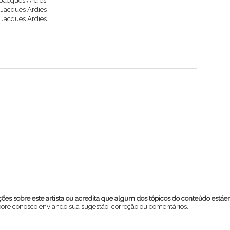
a Jacques Ardies
a Jacques Ardies
a Jacques Ardies
es sobre este artista ou acredita que algum dos tópicos do conteúdo estáe
abore conosco enviando sua sugestão, correção ou comentários.