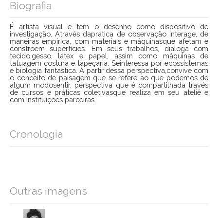
Biografia
É artista visual e tem o desenho como dispositivo de
investigação. Através daprática de observação interage, de
maneiras empírica, com materiais e máquinasque afetam e
constroem superfícies. Em seus trabalhos, dialoga com
tecido,gesso, látex e papel, assim como máquinas de
tatuagem costura e tapeçaria. Seinteressa por ecossistemas
e biologia fantástica. A partir dessa perspectiva,convive com
o conceito de paisagem que se refere ao que podemos de
algum modosentir, perspectiva que é compartilhada través
de cursos e práticas coletivasque realiza em seu ateliê e
com instituições parceiras.
Cronologia
Outras imagens