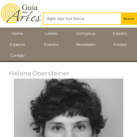
Buscar
Artistas
Home
Leilões
Compre já
Estados
Eventos
Espacos
Eventos
Novidades
Artistas
Locais
Contato
Helena Obersteiner