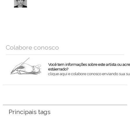
Colabore conosco
Você tem informações sobre este artista ou acr
estáerrado?
clique aqui e colabore conosco enviando sua su
Nome
Email
Principais tags
Mensagem