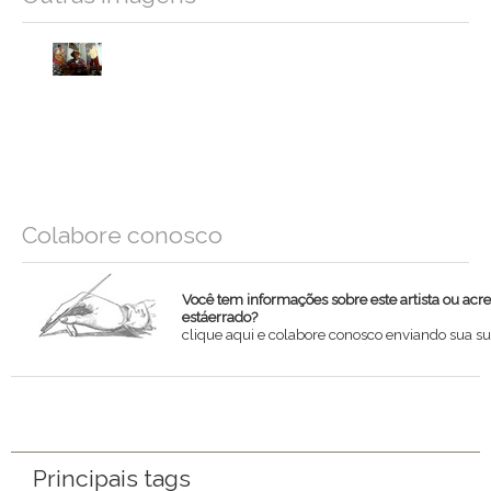
Colabore conosco
Você tem informações sobre este artista ou acr
estáerrado?
clique aqui e colabore conosco enviando sua su
Nome
Email
Principais tags
Mensagem