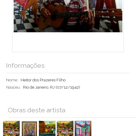
Informações
Nome:
Heitor dos Prazeres Filho
Nasceu:
Rio de Janeiro, RJ
(07/12/1942)
Obras deste artista