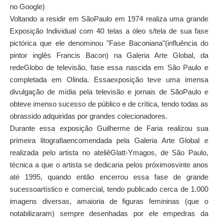
no Google)
Voltando a residir em SãoPaulo em 1974 realiza uma grande
Exposição Individual com 40 telas a óleo s/tela de sua fase
pictórica que ele denominou "Fase Baconiana"(influência do
pintor inglês Francis Bacon) na Galeria Arte Global, da
redeGlobo de televisão, fase essa nascida em São Paulo e
completada em Olinda. Essaexposição teve uma imensa
divulgação de mídia pela televisão e jornais de SãoPaulo e
obteve imenso sucesso de público e de crítica, tendo todas as
obrassido adquiridas por grandes colecionadores.
Durante essa exposição Guilherme de Faria realizou sua
primeira litografiaencomendada pela Galeria Arte Global e
realizada pelo artista no ateliêGlatt-Ymagos, de São Paulo,
técnica a que o artista se dedicaria pelos próximosvinte anos
até 1995, quando então encerrou essa fase de grande
sucessoartístico e comercial, tendo publicado cerca de 1.000
imagens diversas, amaioria de figuras femininas (que o
notabilizaram) sempre desenhadas por ele empedras da