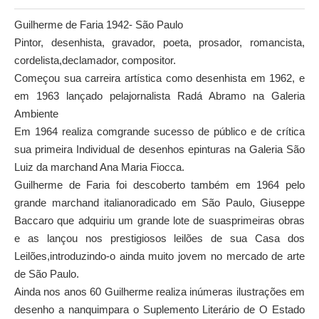
Guilherme de Faria 1942- São Paulo
Pintor, desenhista, gravador, poeta, prosador, romancista,
cordelista,declamador, compositor.
Começou sua carreira artística como desenhista em 1962, e
em 1963 lançado pelajornalista Radá Abramo na Galeria
Ambiente
Em 1964 realiza comgrande sucesso de público e de crítica
sua primeira Individual de desenhos epinturas na Galeria São
Luiz da marchand Ana Maria Fiocca.
Guilherme de Faria foi descoberto também em 1964 pelo
grande marchand italianoradicado em São Paulo, Giuseppe
Baccaro que adquiriu um grande lote de suasprimeiras obras
e as lançou nos prestigiosos leilões de sua Casa dos
Leilões,introduzindo-o ainda muito jovem no mercado de arte
de São Paulo.
Ainda nos anos 60 Guilherme realiza inúmeras ilustrações em
desenho a nanquimpara o Suplemento Literário de O Estado