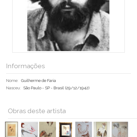
Informações
Nome:
Guilherme de Faria
Nasceu:
São Paulo - SP - Brasil
(29/12/1942)
Obras deste artista