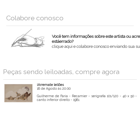
Colabore conosco
Você tem informações sobre este artista ou acr
estáerrado?
clique aqui e colabore conosco enviando sua su
Nome
Peças sendo leiloadas, compre agora
Email
iArremate leilões
Mensagem
18 de Agosto às 20:00
Guilherme de Faria - Recamier - serigrafia 101/120 - 40 x 50 -
canto inferior direito - 1981