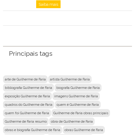
Saiba mais
Principais tags
arte de Guilherme de Faria
artista Guilherme de Faria
bibliografia Guilherme de Faria
biografia Guilherme de Faria
exposição Guilherme de Faria
imagens Guilherme de Faria
quadros do Guilherme de Faria
quem é Guilherme de Faria
quem foi Guilherme de Faria
Guilherme de Faria obras principais
Guilherme de Faria resumo
obra de Guilherme de Faria
obras e biografia Guilherme de Faria
obras Guilherme de Faria