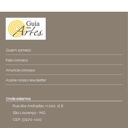
Quem someos
Fale conosco
Anuncie conosco
Assine nosso newsletter
Onde estamos
Rua dos Andradas, n.240, sl.8
São Lourenço - MG
CEP: 37470-000