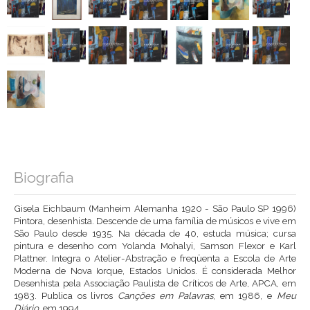
Biografia
Gisela Eichbaum (Manheim Alemanha 1920 - São Paulo SP 1996)
Pintora, desenhista. Descende de uma família de músicos e vive em
São Paulo desde 1935. Na década de 40, estuda música; cursa
pintura e desenho com Yolanda Mohalyi, Samson Flexor e Karl
Plattner. Integra o Atelier-Abstração e freqüenta a Escola de Arte
Moderna de Nova Iorque, Estados Unidos. É considerada Melhor
Desenhista pela Associação Paulista de Críticos de Arte, APCA, em
1983. Publica os livros
Canções em Palavras
, em 1986, e
Meu
Diário
, em 1994.