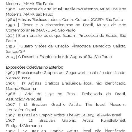
Moderna (MAM), São Paulo
1980 | Panorama de Arte Atual Brasileira/Desenho, Museu de Arte
Moderna (MAM), São Paulo
1984 | Artistas Plásticos Judeus, Centro Cultural (CCSP), São Paulo
1990 | Flexor e o Abstracionismo no Brasil, Museu de Arte
Contemporânea (MAC-USP), São Paulo
1993 | Eram brasileiros os que ficaram, Pinacoteca do Estado, São
Paulo
1998 | Quatro Visões da Criação, Pinacoteca Benedicto Calixto,
Santos/SP
2003 | O Desenho, Escritório de Arte Augusta664, São Paulo
Exposições Coletivas no Exterior:
1963 | Brasilianische Graphik der Gegenwart, local não identificado,
Viena/Áustria
1963 | 17 Artistas Gráficos Brasileiros, local não identificado,
Madrid/Espanha
1966 | Arte de Hoje no Brasil, Embaixada do Brasil,
Assunção/Paraguai
1967 | 12 Brazilian Graphic Artists, The Israel Museum,
Jerusalém/Israel
1967 | 12 Brazilian Graphic Artists, The Art Gallery, Tel-Aviv/Israel
1967 | 12 Brazilian Graphic Artists, Kunstkabinett,
Stuttgart/Alemanha
1967 | 12 Brazilian Graphic Artists, local não identificado,