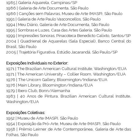
1985 | Galeria Aquarela, Campinas/SP
1986 | Galeria de Arte Documenta, São Paulo
1986 | Canções sem Palavras, Museu de Arte (MASP), São Paulo
1991 | Galeria de Arte Paulo Vasconcellos, São Paulo
1994 | Meu Diário, Galeria de Arte Documenta, São Paulo
1995 | Sombras e Luzes, Casa das Artes Galeria, São Paulo
1999 | Impressões Sonoras, Pinacoteca Benedicto Calixto, Santos/SP
2004 | Quadrienal de Aquarelas (Sala Especial), Banco Central do
Brasil, São Paulo
2005 | Trajetória Figurativa, Estúdio Jacarandá, São Paulo/SP
Exposições Individuais no Exterior:
1971 | The Brazilian American Cultural Institute, Washington/EUA
1971 | The American University – Collier Room, Washington/EUA
1976 | The Unicorn Gallery, Bloomington/Indiana/EUA
1976 | Main Library, Bloomington/Indiana/EUA
1979 | Ibero Club, Bonn/Alemanha
1983 | 40 Anos de Pintura, Brazilian American Cultural Institute,
Washington/EUA
Exposições Coletivas:
1952 | Museu de Arte (MASP), São Paulo
1954 | Exposição da Pró-Arte, Museu de Arte (MASP), São Paulo
1958 | Prêmio Leirner de Arte Contemporânea, Galeria de Arte das
Folhas, São Paulo