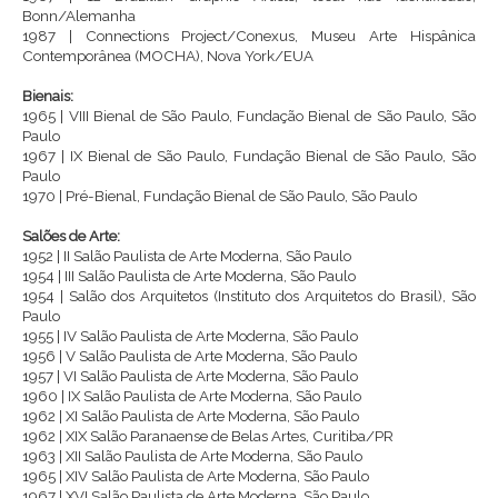
Bonn/Alemanha
1987 | Connections Project/Conexus, Museu Arte Hispânica
Contemporânea (MOCHA), Nova York/EUA
Bienais:
1965 | VIII Bienal de São Paulo, Fundação Bienal de São Paulo, São
Paulo
1967 | IX Bienal de São Paulo, Fundação Bienal de São Paulo, São
Paulo
1970 | Pré-Bienal, Fundação Bienal de São Paulo, São Paulo
Salões de Arte:
1952 | II Salão Paulista de Arte Moderna, São Paulo
1954 | III Salão Paulista de Arte Moderna, São Paulo
1954 | Salão dos Arquitetos (Instituto dos Arquitetos do Brasil), São
Paulo
1955 | IV Salão Paulista de Arte Moderna, São Paulo
1956 | V Salão Paulista de Arte Moderna, São Paulo
1957 | VI Salão Paulista de Arte Moderna, São Paulo
1960 | IX Salão Paulista de Arte Moderna, São Paulo
1962 | XI Salão Paulista de Arte Moderna, São Paulo
1962 | XIX Salão Paranaense de Belas Artes, Curitiba/PR
1963 | XII Salão Paulista de Arte Moderna, São Paulo
1965 | XIV Salão Paulista de Arte Moderna, São Paulo
1967 | XVI Salão Paulista de Arte Moderna, São Paulo