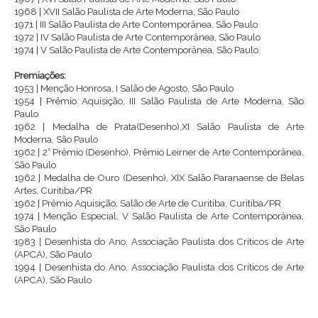
1968 | XVII Salão Paulista de Arte Moderna, São Paulo
1971 | III Salão Paulista de Arte Contemporânea, São Paulo
1972 | IV Salão Paulista de Arte Contemporânea, São Paulo
1974 | V Salão Paulista de Arte Contemporânea, São Paulo
Premiações:
1953 | Menção Honrosa, I Salão de Agosto, São Paulo
1954 | Prêmio Aquisição, III Salão Paulista de Arte Moderna, São
Paulo
1962 | Medalha de Prata(Desenho),XI Salão Paulista de Arte
Moderna, São Paulo
1962 | 2° Prêmio (Desenho), Prêmio Leirner de Arte Contemporânea,
São Paulo
1962 | Medalha de Ouro (Desenho), XIX Salão Paranaense de Belas
Artes, Curitiba/PR
1962 | Prêmio Aquisição, Salão de Arte de Curitiba, Curitiba/PR
1974 | Menção Especial, V Salão Paulista de Arte Contemporânea,
São Paulo
1983 | Desenhista do Ano, Associação Paulista dos Críticos de Arte
(APCA), São Paulo
1994 | Desenhista do Ano, Associação Paulista dos Críticos de Arte
(APCA), São Paulo