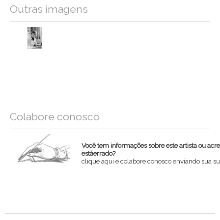
Outras imagens
Colabore conosco
Você tem informações sobre este artista ou acr
estáerrado?
clique aqui e colabore conosco enviando sua su
Nome
Email