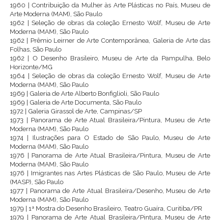
1960 | Contribuição da Mulher às Arte Plásticas no País, Museu de
Arte Moderna (MAM), São Paulo
1962 | Seleção de obras da coleção Ernesto Wolf, Museu de Arte
Moderna (MAM), São Paulo
1962 | Prêmio Leirner de Arte Contemporânea, Galeria de Arte das
Folhas, São Paulo
1962 | O Desenho Brasileiro, Museu de Arte da Pampulha, Belo
Horizonte/MG
1964 | Seleção de obras da coleção Ernesto Wolf, Museu de Arte
Moderna (MAM), São Paulo
1969 | Galeria de Arte Alberto Bonfiglioli, São Paulo
1969 | Galeria de Arte Documenta, São Paulo
1972 | Galeria Girassol de Arte, Campinas/SP
1973 | Panorama de Arte Atual Brasileira/Pintura, Museu de Arte
Moderna (MAM), São Paulo
1974 | Ilustrações para O Estado de São Paulo, Museu de Arte
Moderna (MAM), São Paulo
1976 | Panorama de Arte Atual Brasileira/Pintura, Museu de Arte
Moderna (MAM), São Paulo
1976 | Imigrantes nas Artes Plásticas de São Paulo, Museu de Arte
(MASP), São Paulo
1977 | Panorama de Arte Atual Brasileira/Desenho, Museu de Arte
Moderna (MAM), São Paulo
1979 | 1ª Mostra do Desenho Brasileiro, Teatro Guaíra, Curitiba/PR
1979 | Panorama de Arte Atual Brasileira/Pintura, Museu de Arte