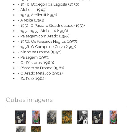
- 1948, Bodegón da Lagosta (1950)
- Atelier II (1949)
- 1949, Atelier III (1951)
- A Noite (1951)
- 1952, O Pássaro Quadriculado (1953)
- 1952, 1953, Atelier IX (1956)
- Paisagem com Arado (1955)
- 1956, Os Pássaros Negros (1957)
- 1956, O Campo de Colza (1957)
- Ninho na Fronde (1958)
- Paisagem (1959)
- Os Pássaros (1960)
- Pássaro na Fronde (1961)
- O Arado Metálico (1962)
- Zé Pelé (1962)
Outras imagens