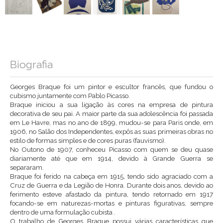
Biografia
Georges Braque foi um pintor e escultor francês, que fundou o
cubismo juntamente com Pablo Picasso.
Braque iniciou a sua ligação às cores na empresa de pintura
decorativa de seu pai. A maior parte da sua adolescência foi passada
em Le Havre, mas no ano de 1899, mudou-se para Paris onde, em
1906, no Salão dos Independentes, expôs as suas primeiras obras no
estilo de formas simples e de cores puras (fauvismo).
No Outono de 1907, conheceu Picasso com quem se deu quase
diariamente até que em 1914, devido à Grande Guerra se
separaram.
Braque foi ferido na cabeça em 1915, tendo sido agraciado com a
Cruz de Guerra e da Legião de Honra. Durante dois anos, devido ao
ferimento esteve afastado da pintura, tendo retornado em 1917
focando-se em naturezas-mortas e pinturas figurativas, sempre
dentro de uma formulação cubista .
O trabalho de Georges Braque possui várias características que