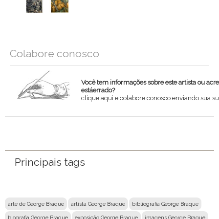
Colabore conosco
Você tem informações sobre este artista ou acr
estáerrado?
clique aqui e colabore conosco enviando sua su
Nome
Email
Principais tags
Mensagem
arte de George Braque
artista George Braque
bibliografia George Braque
biografia George Braque
exposição George Braque
imagens George Braque