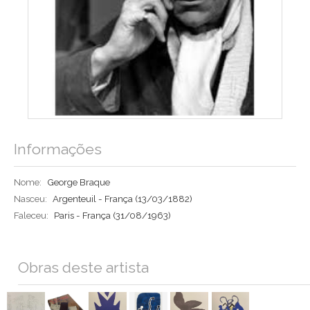
Informações
Nome:
George Braque
Nasceu:
Argenteuil - França
(13/03/1882)
Faleceu:
Paris - França
(31/08/1963)
Obras deste artista