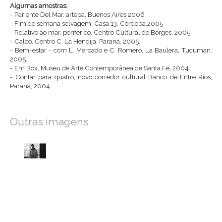
Algumas amostras:
- Pariente Del Mar, arteba, Buenos Aires 2006
- Fim de semana selvagem, Casa 13, Córdoba.2005
- Relativo ao mar, periférico, Centro Cultural de Borges, 2005
- Calco, Centro C. La Hendija, Paraná, 2005.
- Bem-estar - com L. Mercado e C. Romero, La Baulera, Tucumán.
2005.
- Em Box, Museu de Arte Contemporânea de Santa Fé, 2004.
- Contar para quatro, novo corredor cultural Banco de Entre Ríos,
Paraná, 2004.
Outras imagens