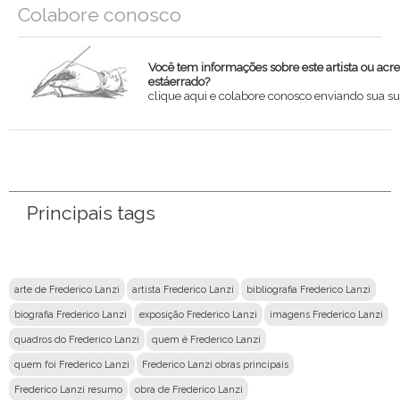
Colabore conosco
Você tem informações sobre este artista ou acr
estáerrado?
clique aqui e colabore conosco enviando sua su
Nome
Email
Principais tags
Mensagem
arte de Frederico Lanzi
artista Frederico Lanzi
bibliografia Frederico Lanzi
biografia Frederico Lanzi
exposição Frederico Lanzi
imagens Frederico Lanzi
quadros do Frederico Lanzi
quem é Frederico Lanzi
quem foi Frederico Lanzi
Frederico Lanzi obras principais
Frederico Lanzi resumo
obra de Frederico Lanzi