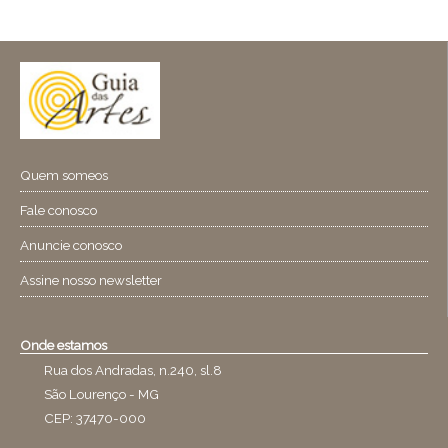
Quem someos
Fale conosco
Anuncie conosco
Assine nosso newsletter
Onde estamos
Rua dos Andradas, n.240, sl.8
São Lourenço - MG
CEP: 37470-000