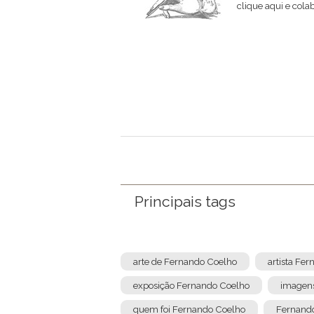
clique aqui e col
Nome
Email
Mensagem
Principais tags
arte de Fernando Coelho
artista Fe
exposição Fernando Coelho
imagen
quem foi Fernando Coelho
Fernando