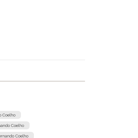
o Coelho
nando Coelho
ernando Coelho