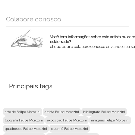
Colabore conosco
Você tem informações sobre este artista ou acr
estáerrado?
clique aqui e colabore conosco enviando sua su
Nome
Email
Principais tags
Mensagem
arte de Felipe Morozini
artista Felipe Morozini
bibliografia Felipe Morozini
biografia Felipe Morozini
exposição Felipe Morozini
imagens Felipe Morozini
quadros do Felipe Morozini
quem é Felipe Morozini