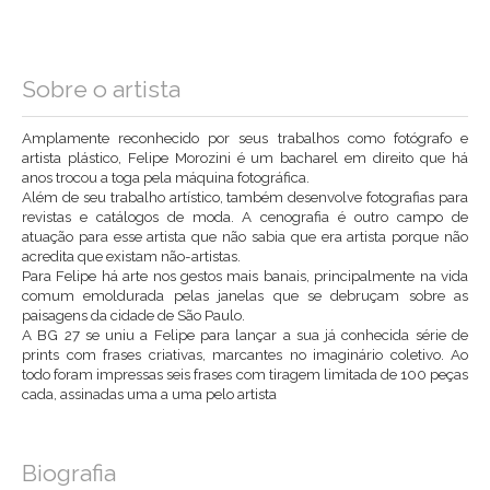
Sobre o artista
Amplamente reconhecido por seus trabalhos como fotógrafo e
artista plástico, Felipe Morozini é um bacharel em direito que há
anos trocou a toga pela máquina fotográfica.
Além de seu trabalho artístico, também desenvolve fotografias para
revistas e catálogos de moda. A cenografia é outro campo de
atuação para esse artista que não sabia que era artista porque não
acredita que existam não-artistas.
Para Felipe há arte nos gestos mais banais, principalmente na vida
comum emoldurada pelas janelas que se debruçam sobre as
paisagens da cidade de São Paulo.
A BG 27 se uniu a Felipe para lançar a sua já conhecida série de
prints com frases criativas, marcantes no imaginário coletivo. Ao
todo foram impressas seis frases com tiragem limitada de 100 peças
cada, assinadas uma a uma pelo artista
Biografia