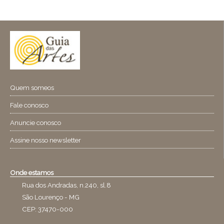
Quem someos
Fale conosco
Anuncie conosco
Assine nosso newsletter
Onde estamos
Rua dos Andradas, n.240, sl.8
São Lourenço - MG
CEP: 37470-000