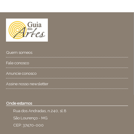
Quem someos
Fale conosco
Anuncie conosco
Assine nosso newsletter
Onde estamos
Rua dos Andradas, n.240, sl.8
São Lourenço - MG
CEP: 37470-000