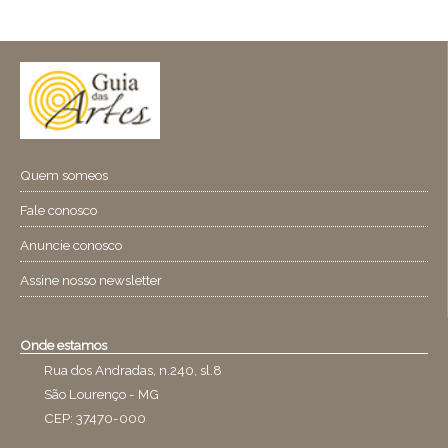
Quem someos
Fale conosco
Anuncie conosco
Assine nosso newsletter
Onde estamos
Rua dos Andradas, n.240, sl.8
São Lourenço - MG
CEP: 37470-000