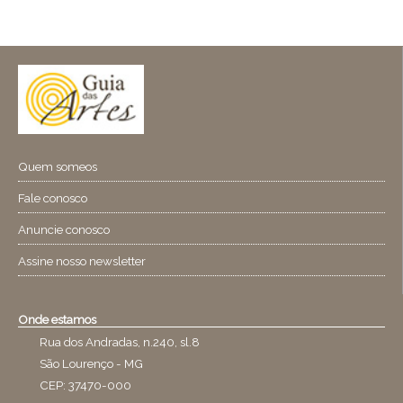
Quem someos
Fale conosco
Anuncie conosco
Assine nosso newsletter
Onde estamos
Rua dos Andradas, n.240, sl.8
São Lourenço - MG
CEP: 37470-000