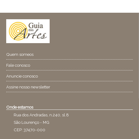
Quem someos
Fale conosco
Anuncie conosco
Assine nosso newsletter
Onde estamos
Rua dos Andradas, n.240, sl.8
São Lourenço - MG
CEP: 37470-000