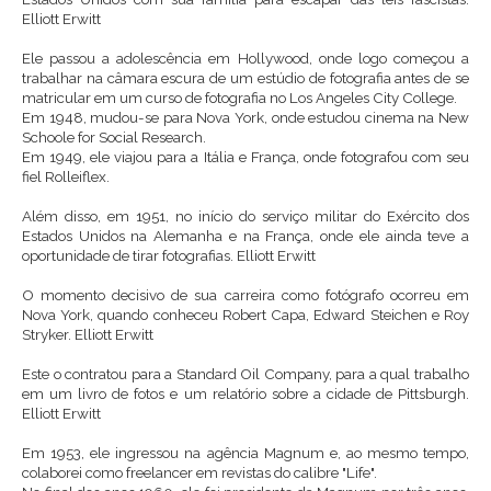
Elliott Erwitt
Ele passou a adolescência em Hollywood, onde logo começou a
trabalhar na câmara escura de um estúdio de fotografia antes de se
matricular em um curso de fotografia no Los Angeles City College.
Em 1948, mudou-se para Nova York, onde estudou cinema na New
Schoole for Social Research.
Em 1949, ele viajou para a Itália e França, onde fotografou com seu
fiel Rolleiflex.
Além disso, em 1951, no início do serviço militar do Exército dos
Estados Unidos na Alemanha e na França, onde ele ainda teve a
oportunidade de tirar fotografias. Elliott Erwitt
O momento decisivo de sua carreira como fotógrafo ocorreu em
Nova York, quando conheceu Robert Capa, Edward Steichen e Roy
Stryker. Elliott Erwitt
Este o contratou para a Standard Oil Company, para a qual trabalho
em um livro de fotos e um relatório sobre a cidade de Pittsburgh.
Elliott Erwitt
Em 1953, ele ingressou na agência Magnum e, ao mesmo tempo,
colaborei como freelancer em revistas do calibre "Life".