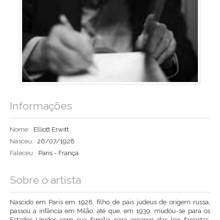
Informações
Nome:
Elliott Erwitt
Nasceu:
26/07/1928
Faleceu:
Paris - França
Sobre o artista
Nascido em Paris em 1928, filho de pais judeus de origem russa,
passou a infância em Milão, até que, em 1939, mudou-se para os
Estados Unidos com sua família para escapar das leis fascistas.