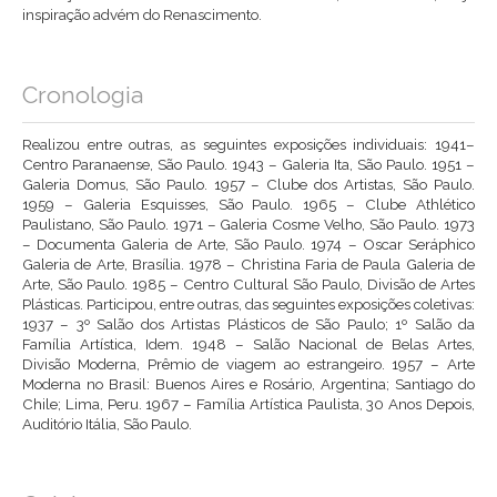
inspiração advém do Renascimento.
Cronologia
Realizou entre outras, as seguintes exposições individuais: 1941–
Centro Paranaense, São Paulo. 1943 – Galeria Ita, São Paulo. 1951 –
Galeria Domus, São Paulo. 1957 – Clube dos Artistas, São Paulo.
1959 – Galeria Esquisses, São Paulo. 1965 – Clube Athlético
Paulistano, São Paulo. 1971 – Galeria Cosme Velho, São Paulo. 1973
– Documenta Galeria de Arte, São Paulo. 1974 – Oscar Seráphico
Galeria de Arte, Brasília. 1978 – Christina Faria de Paula Galeria de
Arte, São Paulo. 1985 – Centro Cultural São Paulo, Divisão de Artes
Plásticas. Participou, entre outras, das seguintes exposições coletivas:
1937 – 3º Salão dos Artistas Plásticos de São Paulo; 1º Salão da
Família Artística, Idem. 1948 – Salão Nacional de Belas Artes,
Divisão Moderna, Prêmio de viagem ao estrangeiro. 1957 – Arte
Moderna no Brasil: Buenos Aires e Rosário, Argentina; Santiago do
Chile; Lima, Peru. 1967 – Família Artística Paulista, 30 Anos Depois,
Auditório Itália, São Paulo.