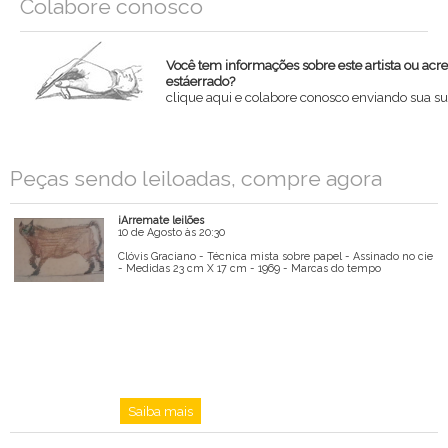
Colabore conosco
Você tem informações sobre este artista ou acr
estáerrado?
clique aqui e colabore conosco enviando sua su
Nome
Peças sendo leiloadas, compre agora
Email
iArremate leilões
Mensagem
10 de Agosto às 20:30
Clóvis Graciano - Técnica mista sobre papel - Assinado no cie
- Medidas 23 cm X 17 cm - 1969 - Marcas do tempo
Saiba mais