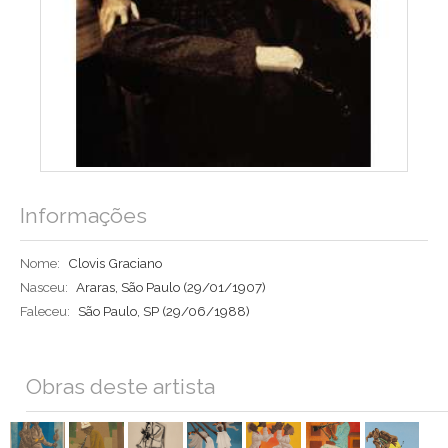
Informações
Nome:
Clovis Graciano
Nasceu:
Araras, São Paulo
(29/01/1907)
Faleceu:
São Paulo, SP
(29/06/1988)
Obras deste artista