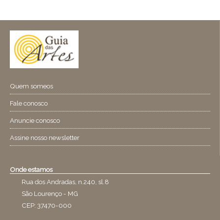
Quem someos
Fale conosco
Anuncie conosco
Assine nosso newsletter
Onde estamos
Rua dos Andradas, n.240, sl.8
São Lourenço - MG
CEP: 37470-000