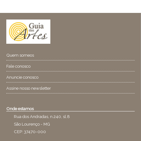
Quem someos
Fale conosco
Anuncie conosco
Assine nosso newsletter
Onde estamos
Rua dos Andradas, n.240, sl.8
São Lourenço - MG
CEP: 37470-000