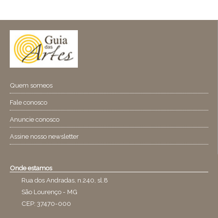
Quem someos
Fale conosco
Anuncie conosco
Assine nosso newsletter
Onde estamos
Rua dos Andradas, n.240, sl.8
São Lourenço - MG
CEP: 37470-000