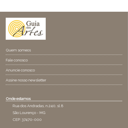
Quem someos
Fale conosco
Anuncie conosco
Assine nosso newsletter
Onde estamos
Rua dos Andradas, n.240, sl.8
São Lourenço - MG
CEP: 37470-000