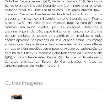
Duke Lee, Nelson Leirner (1932), Frederico Nasser (1945), Geraldo de
Barros (1923-1998) e José Resende (1945), em 1966, e torna-se co-
editor do jornal Rex Time. Em 1970, com Luiz Paulo Baravelli (1942),
Frederico Nasser e José Resende, funda a Escola Brasil:. Estuda
gravura em metal com Babinski (1931) e litografia com Regina
Silveira (1939). No início de sua trajetória, trabalha com diferentes
técnicas, realizando objetos, pinturas, colagens, desenhos e
gravuras. A partir de 1981, expõe trabalhos em pintura, constituídos
por um conjunto de telas e de superfícies em madeira pintada,
apenas apoiados nas paredes da sala, criando assim um espaço
entre os dois planos. Passa a dedicar-se à realização de esculturas
em que explora questões como peso, gravidade ou sustentação da
obra no solo. Em 1987, recebe a Bolsa Ivan Serpa da Funarte e, em
1989, a Bolsa Vitae de Artes. Desde 1996, leciona no departamento
de artes plásticas da Escola de Comunicações e Artes da
Universidade de São Paulo - ECA/USP.
Outras imagens