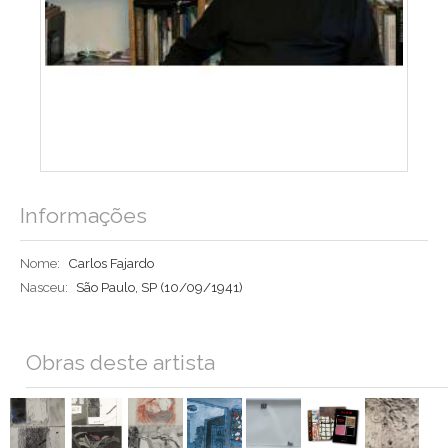
Informações
Nome:
Carlos Fajardo
Nasceu:
São Paulo, SP
(10/09/1941)
Obras deste artista