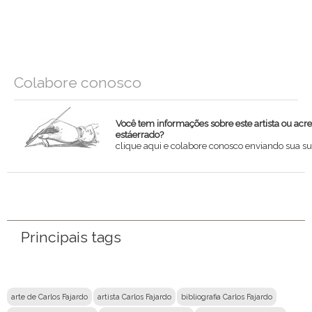
Colabore conosco
Você tem informações sobre este artista ou acr
estáerrado?
clique aqui e colabore conosco enviando sua su
Nome
Email
Principais tags
Mensagem
arte de Carlos Fajardo
artista Carlos Fajardo
bibliografia Carlos Fajardo