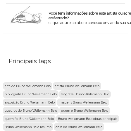
Você tem informações sobre este artista ou acr
estáerrado?
clique aqui e colabore conosco enviando sua su
Nome
Email
Principais tags
Mensagem
arte de Bruno Weilemann Belo
artista Bruno Weilemann Belo
bibliografia Bruno Weilemann Belo
biografia Bruno Weilemann Belo
exposição Bruno Weilemann Belo
imagens Bruno Weilemann Belo
quadros do Bruno Weilemann Belo
quem é Bruno Weilemann Belo
quem foi Bruno Weilemann Belo
Bruno Weilemann Belo obras principais
Bruno Weilemann Belo resumo
obra de Bruno Weilemann Belo