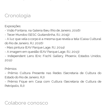
Cronologia
Exposições:
- Visão Fontana, na Galeria Ibeu (Rio de Janeiro, 2016)
- Tecer Mundos (SESC Quitandinha, RJ, 2019)
- A luz que vela o corpo é a mesma que revela a tela (Caixa Cultural
do Rio de Janeiro, RJ, 2016)
- Mais pintura (EAV Parque Lage, RJ, 2014)
- A imagem em questão (EAV Parque Lage, RJ, 2013)
- Independent Lens (Eric Fischl Gallery, Phoenix, Estados Unidos,
2011)
Prêmios:
- Prêmio Cultura Presente nas Redes (Secretaria de Cultura do
Estado do Rio de Janeiro, RJ)
- Prêmio Fique em Casa com Cultura (Secretaria de Cultura de
Petrópolis, RJ)
Colabore conosco