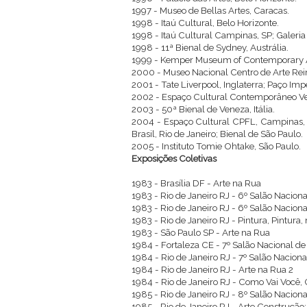
1997 - Museo de Bellas Artes, Caracas.
1998 - Itaú Cultural, Belo Horizonte.
1998 - Itaú Cultural Campinas, SP; Galeria 
1998 - 11ª Bienal de Sydney, Austrália.
1999 - Kemper Museum of Contemporary Art
2000 - Museo Nacional Centro de Arte Rein
2001 - Tate Liverpool, Inglaterra; Paço Impe
2002 - Espaço Cultural Contemporâneo Venâ
2003 - 50ª Bienal de Veneza, Itália.
2004 - Espaço Cultural CPFL, Campinas, 
Brasil, Rio de Janeiro; Bienal de São Paulo.
2005 - Instituto Tomie Ohtake, São Paulo.
Exposições Coletivas
1983 - Brasília DF - Arte na Rua
1983 - Rio de Janeiro RJ - 6º Salão Nacion
1983 - Rio de Janeiro RJ - 6º Salão Nacion
1983 - Rio de Janeiro RJ - Pintura, Pintur
1983 - São Paulo SP - Arte na Rua
1984 - Fortaleza CE - 7º Salão Nacional de 
1984 - Rio de Janeiro RJ - 7º Salão Nacion
1984 - Rio de Janeiro RJ - Arte na Rua 2
1984 - Rio de Janeiro RJ - Como Vai Você
1985 - Rio de Janeiro RJ - 8º Salão Nacion
1985 - Rio de Janeiro RJ - Arte Construção