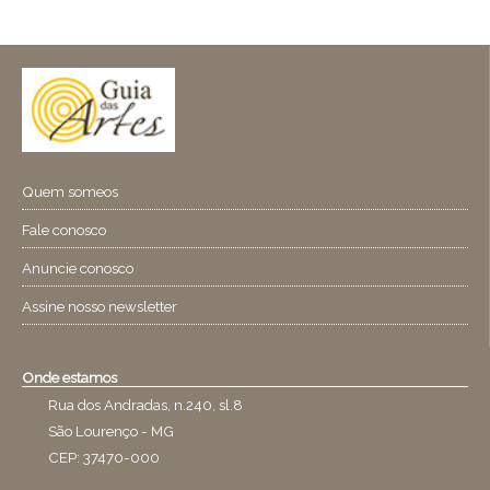
Quem someos
Fale conosco
Anuncie conosco
Assine nosso newsletter
Onde estamos
Rua dos Andradas, n.240, sl.8
São Lourenço - MG
CEP: 37470-000