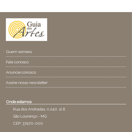
Quem someos
Fale conosco
Anuncie conosco
Assine nosso newsletter
Onde estamos
Rua dos Andradas, n.240, sl.8
São Lourenço - MG
CEP: 37470-000