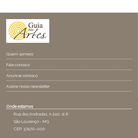
Quem someos
Fale conosco
Anuncie conosco
Assine nosso newsletter
Onde estamos
Rua dos Andradas, n.240, sl.8
São Lourenço - MG
CEP: 37470-000