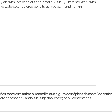
my art with lots of colors and details. Usually I mix my work with
like watercolor, colored pencils, acrylic paint and nankin.
es sobre este artista ou acredita que algum dos tópicos do conteúdo estáe
abore conosco enviando sua sugestão, correção ou comentários.