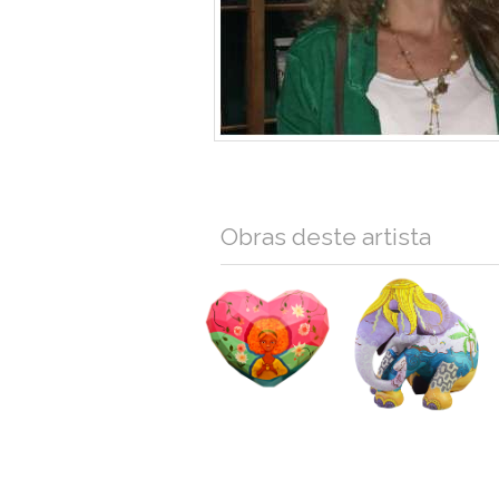
Obras deste artista