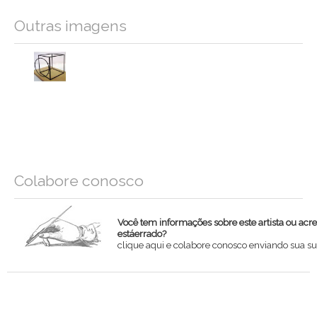
Outras imagens
Colabore conosco
Você tem informações sobre este artista ou acr
estáerrado?
clique aqui e colabore conosco enviando sua su
Nome
Email