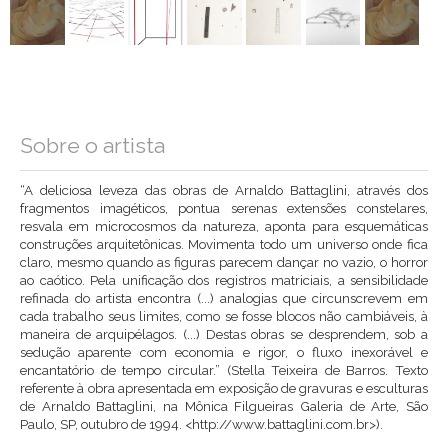
Sobre o artista
“A deliciosa leveza das obras de Arnaldo Battaglini, através dos
fragmentos imagéticos, pontua serenas extensões constelares,
resvala em microcosmos da natureza, aponta para esquemáticas
construções arquitetônicas. Movimenta todo um universo onde fica
claro, mesmo quando as figuras parecem dançar no vazio, o horror
ao caótico. Pela unificação dos registros matriciais, a sensibilidade
refinada do artista encontra (...) analogias que circunscrevem em
cada trabalho seus limites, como se fosse blocos não cambiáveis, à
maneira de arquipélagos. (...) Destas obras se desprendem, sob a
sedução aparente com economia e rigor, o fluxo inexorável e
encantatório de tempo circular.” (Stella Teixeira de Barros. Texto
referente à obra apresentada em exposição de gravuras e esculturas
de Arnaldo Battaglini, na Mônica Filgueiras Galeria de Arte, São
Paulo, SP, outubro de 1994. <http://www.battaglini.com.br>).