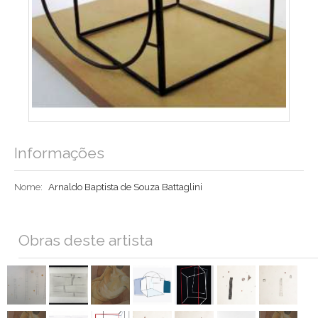
Informações
Nome:
Arnaldo Baptista de Souza Battaglini
Obras deste artista