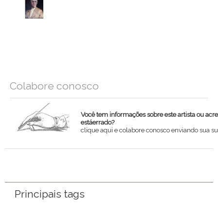
Colabore conosco
Você tem informações sobre este artista ou acr
estáerrado?
clique aqui e colabore conosco enviando sua su
Nome
Email
Principais tags
Mensagem