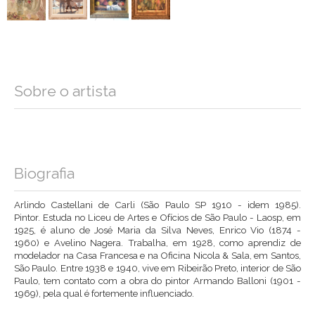
Sobre o artista
Biografia
Arlindo Castellani de Carli (São Paulo SP 1910 - idem 1985).
Pintor. Estuda no Liceu de Artes e Ofícios de São Paulo - Laosp, em
1925, é aluno de José Maria da Silva Neves, Enrico Vio (1874 -
1960) e Avelino Nagera. Trabalha, em 1928, como aprendiz de
modelador na Casa Francesa e na Oficina Nicola & Sala, em Santos,
São Paulo. Entre 1938 e 1940, vive em Ribeirão Preto, interior de São
Paulo, tem contato com a obra do pintor Armando Balloni (1901 -
1969), pela qual é fortemente influenciado.