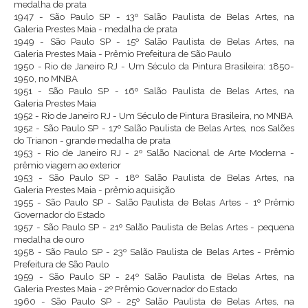
medalha de prata
1947 - São Paulo SP - 13º Salão Paulista de Belas Artes, na
Galeria Prestes Maia - medalha de prata
1949 - São Paulo SP - 15º Salão Paulista de Belas Artes, na
Galeria Prestes Maia - Prêmio Prefeitura de São Paulo
1950 - Rio de Janeiro RJ - Um Século da Pintura Brasileira: 1850-
1950, no MNBA
1951 - São Paulo SP - 16º Salão Paulista de Belas Artes, na
Galeria
Prestes Maia
1952 - Rio de Janeiro RJ - Um Século de Pintura Brasileira, no MNBA
1952 - São Paulo SP - 17º Salão Paulista de Belas Artes, nos Salões
do Trianon - grande medalha de prata
1953 - Rio de Janeiro RJ - 2º Salão Nacional de Arte Moderna -
prêmio viagem ao exterior
1953 - São Paulo SP - 18º Salão Paulista de Belas Artes, na
Galeria Prestes Maia - prêmio aquisição
1955 - São Paulo SP - Salão Paulista de Belas Artes - 1º Prêmio
Governador do Estado
1957 - São Paulo SP - 21º Salão Paulista de Belas Artes - pequena
medalha de ouro
1958 - São Paulo SP - 23º Salão Paulista de Belas Artes - Prêmio
Prefeitura de São Paulo
1959 - São Paulo SP - 24º Salão Paulista de Belas Artes, na
Galeria Prestes Maia - 2º Prêmio Governador do Estado
1960 - São Paulo SP - 25º Salão Paulista de Belas Artes, na