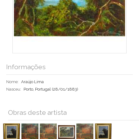
Informações
Nome:
Araújo Lima
Nasceu:
Porto, Portugal
(28/01/1883)
Obras deste artista