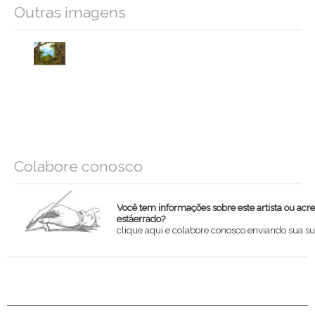
Outras imagens
Colabore conosco
Você tem informações sobre este artista ou acr
estáerrado?
clique aqui e colabore conosco enviando sua su
Nome
Email