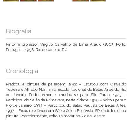
Biografia
Pintor e professor. Virgilio Carvalho de Lima Araújo (1863: Porto,
Portugal – 1958: Rio de Janeiro, RJ).
Cronologia
Praticou a pintura de paisagem. 1922 – Estudou com Oswaldo
Teixeira e Alfredo Norfini na Escola Nacional de Belas Artes do Rio
de Janeiro. Posteriormente, mudou-se para São Paulo. 1923 –
Participou do Salão da Primavera, nesta cidade. 1929 – Voltou para o
Rio de Janeiro. 1934 – Participou do Salão Paulista de Belas Artes.
1937 – Fixou residência em São João da Boa Vista, SP, onde lecionou
pintura. Posteriormente, voltou a morar no Rio de Janeiro.