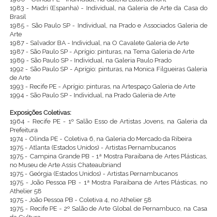
1983 - Madri (Espanha) - Individual, na Galeria de Arte da Casa do
Brasil
1985 - São Paulo SP - Individual, na Prado e Associados Galeria de
Arte
1987 - Salvador BA - Individual, na O Cavalete Galeria de Arte
1987 - São Paulo SP - Aprígio: pinturas, na Tema Galeria de Arte
1989 - São Paulo SP - Individual, na Galeria Paulo Prado
1992 - São Paulo SP - Aprígio: pinturas, na Monica Filgueiras Galeria
de Arte
1993 - Recife PE - Aprígio: pinturas, na Artespaço Galeria de Arte
1994 - São Paulo SP - Individual, na Prado Galeria de Arte
Exposições Coletivas:
1964 - Recife PE - 1º Salão Esso de Artistas Jovens, na Galeria da
Prefeitura
1974 - Olinda PE - Coletiva 6, na Galeria do Mercado da Ribeira
1975 - Atlanta (Estados Unidos) - Artistas Pernambucanos
1975 - Campina Grande PB - 1ª Mostra Paraibana de Artes Plásticas,
no Museu de Arte Assis Chateaubriand
1975 - Geórgia (Estados Unidos) - Artistas Pernambucanos
1975 - João Pessoa PB - 1ª Mostra Paraibana de Artes Plásticas, no
Athelier 58
1975 - João Pessoa PB - Coletiva 4, no Athelier 58
1975 - Recife PE - 2º Salão de Arte Global de Pernambuco, na Casa