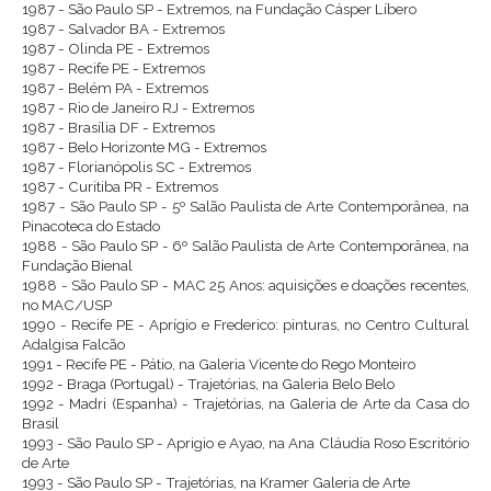
1987 - São Paulo SP - Extremos, na Fundação Cásper Líbero
1987 - Salvador BA - Extremos
1987 - Olinda PE - Extremos
1987 - Recife PE - Extremos
1987 - Belém PA - Extremos
1987 - Rio de Janeiro RJ - Extremos
1987 - Brasília DF - Extremos
1987 - Belo Horizonte MG - Extremos
1987 - Florianópolis SC - Extremos
1987 - Curitiba PR - Extremos
1987 - São Paulo SP - 5º Salão Paulista de Arte Contemporânea, na
Pinacoteca do Estado
1988 - São Paulo SP - 6º Salão Paulista de Arte Contemporânea, na
Fundação Bienal
1988 - São Paulo SP - MAC 25 Anos: aquisições e doações recentes,
no MAC/USP
1990 - Recife PE - Aprígio e Frederico: pinturas, no Centro Cultural
Adalgisa Falcão
1991 - Recife PE - Pátio, na Galeria Vicente do Rego Monteiro
1992 - Braga (Portugal) - Trajetórias, na Galeria Belo Belo
1992 - Madri (Espanha) - Trajetórias, na Galeria de Arte da Casa do
Brasil
1993 - São Paulo SP - Aprigio e Ayao, na Ana Cláudia Roso Escritório
de Arte
1993 - São Paulo SP - Trajetórias, na Kramer Galeria de Arte