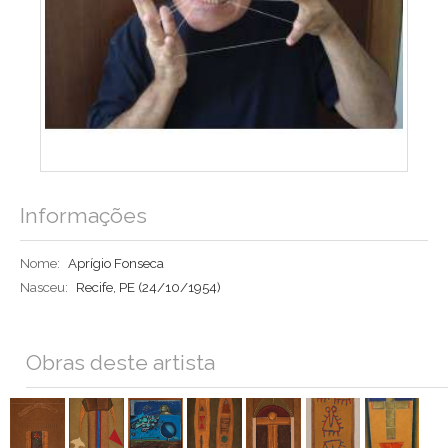
Informações
Nome:
Aprígio Fonseca
Nasceu:
Recife, PE
(24/10/1954)
Obras deste artista