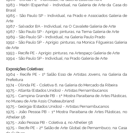
1983 - Madri (Espanha) - Individual, na Galeria de Arte da Casa do
Brasil
1985 - São Paulo SP - Individual, na Prado e Associados Galeria de
Arte
1987 - Salvador BA - Individual, na O Cavalete Galeria de Arte
1987 - São Paulo SP - Aprígio: pinturas, na Tema Galeria de Arte
1989 - São Paulo SP - Individual, na Galeria Paulo Prado
1992 - São Paulo SP - Aprígio: pinturas, na Monica Filgueiras Galeria
de Arte
1993 - Recife PE - Aprígio: pinturas, na Artespaço Galeria de Arte
1994 - São Paulo SP - Individual, na Prado Galeria de Arte
Exposições Coletivas:
1964 - Recife PE - 1º Salão Esso de Artistas Jovens, na Galeria da
Prefeitura
1974 - Olinda PE - Coletiva 6, na Galeria do Mercado da Ribeira
1975 - Atlanta (Estados Unidos) - Artistas Pernambucanos
1975 - Campina Grande PB - 1ª Mostra Paraibana de Artes Plásticas,
no Museu de Arte Assis Chateaubriand
1975 - Geórgia (Estados Unidos) - Artistas Pernambucanos
1975 - João Pessoa PB - 1ª Mostra Paraibana de Artes Plásticas, no
Athelier 58
1975 - João Pessoa PB - Coletiva 4, no Athelier 58
1975 - Recife PE - 2º Salão de Arte Global de Pernambuco, na Casa