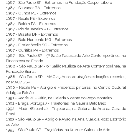
1987 - São Paulo SP - Extremos, na Fundação Cásper Líbero
1987 - Salvador BA - Extremos
1987 - Olinda PE - Extremos
1987 - Recife PE - Extremos
1987 - Belém PA - Extremos
1987 - Rio de Janeiro RJ - Extremos
1987 - Brasília DF - Extremos
1987 - Belo Horizonte MG - Extremos
1987 - Florianópolis SC - Extremos
1987 - Curitiba PR - Extremos
1987 - São Paulo SP - 5º Salão Paulista de Arte Contemporânea, na
Pinacoteca do Estado
1988 - São Paulo SP - 6º Salão Paulista de Arte Contemporânea, na
Fundação Bienal
1988 - São Paulo SP - MAC 25 Anos: aquisições e doações recentes,
no MAC/USP
1990 - Recife PE - Aprígio e Frederico: pinturas, no Centro Cultural
Adalgisa Falcão
1991 - Recife PE - Pátio, na Galeria Vicente do Rego Monteiro
1992 - Braga (Portugal) - Trajetórias, na Galeria Belo Belo
1992 - Madri (Espanha) - Trajetórias, na Galeria de Arte da Casa do
Brasil
1993 - São Paulo SP - Aprigio e Ayao, na Ana Cláudia Roso Escritório
de Arte
1993 - São Paulo SP - Trajetórias, na Kramer Galeria de Arte