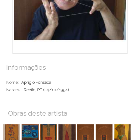
Informações
Nome:
Aprígio Fonseca
Nasceu:
Recife, PE
(24/10/1954)
Obras deste artista