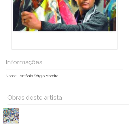
Informações
Nome:
Antônio Sérgio Moreira
Obras deste artista