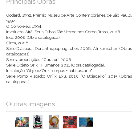
Principais Obras
Godard, 1992. Prêmio Museu de Arte Contemporânea de São Paulo,
1992.
O Corvo e eu, 1994.
Invólucro: Airá, Seus Olhos São Vermelhos Como Brasa, 2006.
Exu, 2008 (Obra catalogada).
Circa,
2008.
Série Diáspora: Der anthupophagirches, 2008;
Afrikanischen (Obras
catalogadas).
Serie apropriações
“Curator”, 2008
Série Objeto Oriki :
Humanos, 2011
(Obra catalogada).
Instalação "Objeto/Oriki: corpus + habitus=arte".
Serie Ponto Riscado: Orí x Exu, 2015;
“O Boiadeiro”,
2015 (Obras
catalogadas).
Outras imagens