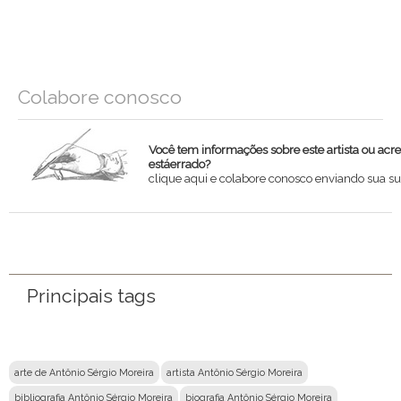
Colabore conosco
Você tem informações sobre este artista ou acr
estáerrado?
clique aqui e colabore conosco enviando sua su
Nome
Email
Principais tags
Mensagem
arte de Antônio Sérgio Moreira
artista Antônio Sérgio Moreira
bibliografia Antônio Sérgio Moreira
biografia Antônio Sérgio Moreira