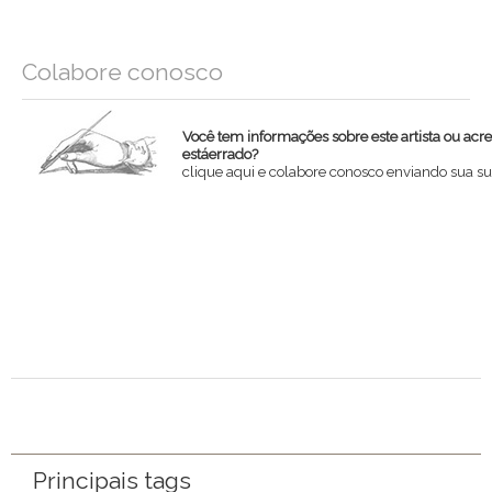
Colabore conosco
Você tem informações sobre este artista ou acr
estáerrado?
clique aqui e colabore conosco enviando sua su
Nome
Email
Mensagem
Principais tags