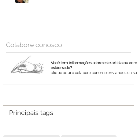
Colabore conosco
Você tem informações sobre este artista ou acr
estáerrado?
clique aqui e colabore conosco enviando sua su
Nome
Email
Principais tags
Mensagem