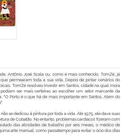
dade, Antônio José Scala ou, como é mais conhecido, TomZé, já
 que permearam toda a sua vida. Depois de pintar cenários do
opicais, TomZé resolveu investir em Santos, cidade na qual mora
 podiam ser mais certeiras ao escolher um setor marcante da
ria. "O Porto é o que há de mais importante em Santos. Além do
".
o se dedicou à pintura por toda a vida. Até 1975, ele dava suas
eitura de Cubatão. No entanto, problemas cardíacos fizeram com
fastado das atividades de trabalho por seis meses, o médico de
uma arte manual, como passatempo para evitar o ócio dos dias