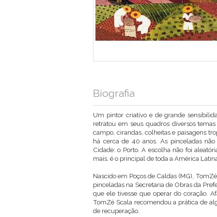
Biografia
Um pintor criativo e de grande sensibili
retratou em seus quadros diversos temas
campo, cirandas, colheitas e paisagens tr
há cerca de 40 anos. As pinceladas não
Cidade: o Porto. A escolha não foi aleató
mais, é o principal de toda a América Latina
Nascido em Poços de Caldas (MG), TomZé nã
pinceladas na Secretaria de Obras da Pref
que ele tivesse que operar do coração. A
TomZé Scala recomendou a prática de alg
de recuperação.