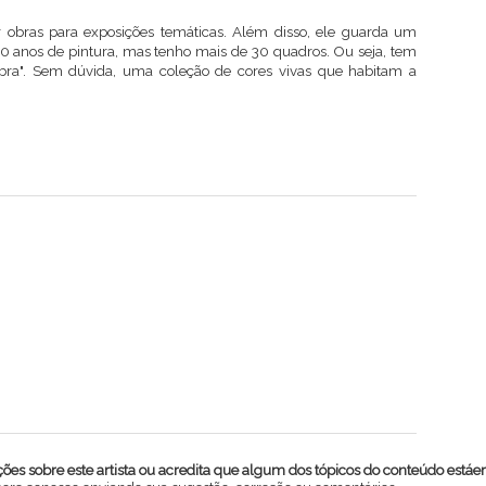
r obras para exposições temáticas. Além disso, ele guarda um
30 anos de pintura, mas tenho mais de 30 quadros. Ou seja, tem
ra". Sem dúvida, uma coleção de cores vivas que habitam a
es sobre este artista ou acredita que algum dos tópicos do conteúdo estáe