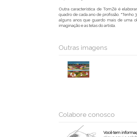
Outra característica de TomZé é elabora
quadro de cada ano de profissão. "Tenho 
alguns anos que guardo mais de uma ob
imaginação e as telas do artista.
Outras imagens
Colabore conosco
Você tem informaçõ