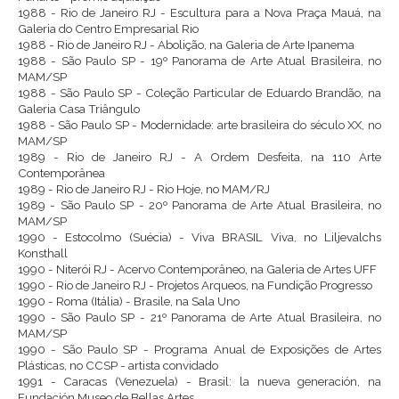
1988 - Rio de Janeiro RJ - Escultura para a Nova Praça Mauá, na
Galeria do Centro Empresarial Rio
1988 - Rio de Janeiro RJ - Abolição, na Galeria de Arte Ipanema
1988 - São Paulo SP - 19º Panorama de Arte Atual Brasileira, no
MAM/SP
1988 - São Paulo SP - Coleção Particular de Eduardo Brandão, na
Galeria Casa Triângulo
1988 - São Paulo SP - Modernidade: arte brasileira do século XX, no
MAM/SP
1989 - Rio de Janeiro RJ - A Ordem Desfeita, na 110 Arte
Contemporânea
1989 - Rio de Janeiro RJ - Rio Hoje, no MAM/RJ
1989 - São Paulo SP - 20º Panorama de Arte Atual Brasileira, no
MAM/SP
1990 - Estocolmo (Suécia) - Viva BRASIL Viva, no Liljevalchs
Konsthall
1990 - Niterói RJ - Acervo Contemporâneo, na Galeria de Artes UFF
1990 - Rio de Janeiro RJ - Projetos Arqueos, na Fundição Progresso
1990 - Roma (Itália) - Brasile, na Sala Uno
1990 - São Paulo SP - 21º Panorama de Arte Atual Brasileira, no
MAM/SP
1990 - São Paulo SP - Programa Anual de Exposições de Artes
Plásticas, no CCSP - artista convidado
1991 - Caracas (Venezuela) - Brasil: la nueva generación, na
Fundación Museo de Bellas Artes