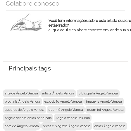
Colabore conosco
Você tem informações sobre este artista ou acr
estáerrado?
clique aqui e colabore conosco enviando sua su
Nome
Email
Principais tags
Mensagem
arte de Ângelo Venosa
artista Ângelo Venosa
bibliografia Ângelo Venosa
biografia Ângelo Venosa
exposição Ângelo Venosa
imagens Ângelo Venosa
quadros do Ângelo Venosa
quem é Ângelo Venosa
quem foi Ângelo Venosa
Ângelo Venosa obras principais
Ângelo Venosa resumo
obra de Ângelo Venosa
obras e biografia Ângelo Venosa
obras Ângelo Venosa