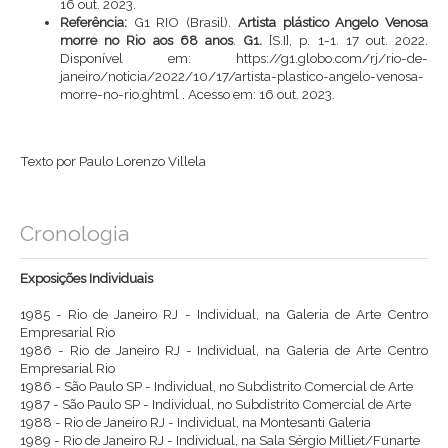
16 out. 2023.
Referência:
G1 RIO (Brasil).
Artista plástico Angelo Venosa
morre no Rio aos 68 anos
.
G1.
[S.I], p. 1-1. 17 out. 2022.
Disponível em:
https://g1.globo.com/rj/rio-de-
janeiro/noticia/2022/10/17/artista-plastico-angelo-venosa-
morre-no-rio.ghtml
. Acesso em: 16 out. 2023.
Texto por Paulo Lorenzo Villela
Cronologia
Exposições Individuais
1985 - Rio de Janeiro RJ - Individual, na Galeria de Arte Centro
Empresarial Rio
1986 - Rio de Janeiro RJ - Individual, na Galeria de Arte Centro
Empresarial Rio
1986 - São Paulo SP - Individual, no Subdistrito Comercial de Arte
1987 - São Paulo SP - Individual, no Subdistrito Comercial de Arte
1988 - Rio de Janeiro RJ - Individual, na Montesanti Galeria
1989 - Rio de Janeiro RJ - Individual, na Sala Sérgio Milliet/Funarte