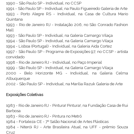
1990 - São Paulo SP - Individual, no CCSP
1991 - São Paulo SP - Individual, na Paulo Figueiredo Galeria de Arte
1993 - Porto Alegre RS - Individual, na Casa de Cultura Mario
Quintana
1993 - Rio de Janeiro RJ - Instalação 206, no São Conrado Fashion
Mall
1993 - São Paulo SP - Individual, na Galeria Camargo Vilaça
1994 - São Paulo SP - Individual, na Galeria Camargo Vilaça
1994 - Lisboa (Portugal) - Individual, na Galeria Aida Cortez
1997 - São Paulo SP - Programa de Exposições 97, no CCSP - artista
convidado
1998 - Rio de Janeiro RJ - Individual, no Paço Imperial
1999 - São Paulo SP - Individual, na Galeria Camargo Vilaça
2000 - Belo Horizonte MG - Individual, na Galeria Celma
Albuquerque
2002 - São Paulo SP - Individual, na Marília Razuk Galeria de Arte
Exposições Coletivas
1983 - Rio de Janeiro RJ - Pintura! Pintura!, na Fundação Casa de Rui
Barbosa
1983 - Rio de Janeiro RJ - Pintura no Metrô
1984 - Fortaleza CE - 7º Salão Nacional de Artes Plásticas
1984 - Niterói RJ - Arte Brasileira Atual, na UFF - prêmio Souza
Cruz