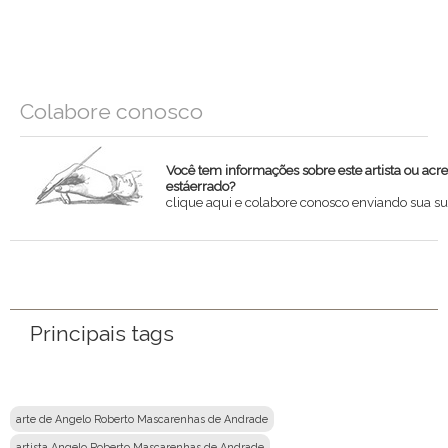
Colabore conosco
Você tem informações sobre este artista ou acr
estáerrado?
clique aqui e colabore conosco enviando sua su
Nome
Email
Principais tags
Mensagem
arte de Angelo Roberto Mascarenhas de Andrade
artista Angelo Roberto Mascarenhas de Andrade