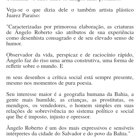
Veja-se o que dizia dele o também artista plástico
Juarez Paraíso:
"Caracterizadas por primorosa elaboração, as criaturas
de Ângelo Roberto são atributos de sua experiência
como desenhista consagrado e de seu elevado senso de
humor.
Observador da vida, perspicaz e de raciocínio rápido,
Ângelo faz do riso uma arma construtiva, uma forma de
refletir sobre o mundo. E
m seus desenhos a crítica social está sempre presente,
mesmo nos momentos de pura poesia.
Seu interesse maior é a geografia humana da Bahia, a
gente mais humilde, as crianças, as prostitutas, os
mendigos, os vendedores, o homem simples em suas
relações de sobrevivência no sistema político e social
que lhe é imposto, injusto e opressor.
Ângelo Roberto é um dos mais expressivos e sensíveis
intérpretes da cidade do Salvador e do povo da Bahia."