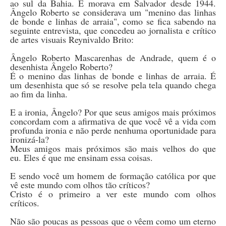
ao sul da Bahia. E morava em Salvador desde 1944.
Ângelo Roberto se considerava um "menino das linhas
de bonde e linhas de arraia", como se fica sabendo na
seguinte entrevista, que concedeu ao jornalista e crítico
de artes visuais Reynivaldo Brito:
Ângelo Roberto Mascarenhas de Andrade, quem é o
desenhista Ângelo Roberto?
É o menino das linhas de bonde e linhas de arraia. É
um desenhista que só se resolve pela tela quando chega
ao fim da linha.
E a ironia, Ângelo? Por que seus amigos mais próximos
concordam com a afirmativa de que você vê a vida com
profunda ironia e não perde nenhuma oportunidade para
ironizá-la?
Meus amigos mais próximos são mais velhos do que
eu. Eles é que me ensinam essa coisas.
E sendo você um homem de formação católica por que
vê este mundo com olhos tão críticos?
Cristo é o primeiro a ver este mundo com olhos
críticos.
Não são poucas as pessoas que o vêem como um eterno