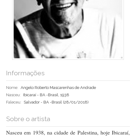
Informações
Nome:
Angelo Roberto Mascarenhas de Andrade
Nasceu:
Ibicaraí - BA -Brasil, 1938
Faleceu:
Salvador - BA -Brasil
(28/01/2018)
Sobre o artista
Nasceu em 1938, na cidade de Palestina, hoje Ibicaraí,