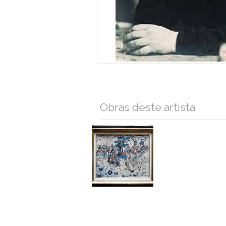
Obras deste artista