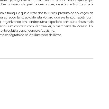
ez notáveis xilogravuras em cores, cenários e figurinos para
is tranquila que o resto dos fauvistas, produto da aplicação de
a agradou tanto ao galerista Vollard que ele tentou repetir com
et, organizando em Londres uma exposição com suas obras mais
 assinou um contrato com Kahnweiler, o marchand de Picasso. Foi
elite cubista e abandonou o fauvismo.
o cenógrafo de balé e ilustrador de livros.