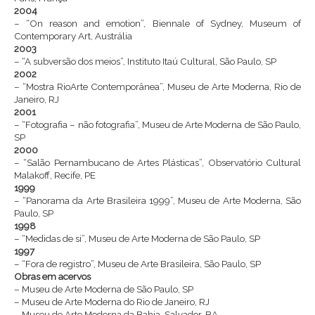
2004
– “On reason and emotion”, Biennale of Sydney, Museum of
Contemporary Art, Austrália
2003
– “A subversão dos meios”, Instituto Itaú Cultural, São Paulo, SP
2002
– “Mostra RioArte Contemporânea”, Museu de Arte Moderna, Rio de
Janeiro, RJ
2001
– “Fotografia – não fotografia”, Museu de Arte Moderna de São Paulo,
SP
2000
– “Salão Pernambucano de Artes Plásticas”, Observatório Cultural
Malakoff, Recife, PE
1999
– “Panorama da Arte Brasileira 1999”, Museu de Arte Moderna, São
Paulo, SP
1998
– “Medidas de si”, Museu de Arte Moderna de São Paulo, SP
1997
– “Fora de registro”, Museu de Arte Brasileira, São Paulo, SP
Obras em acervos
– Museu de Arte Moderna de São Paulo, SP
– Museu de Arte Moderna do Rio de Janeiro, RJ
– Museu de Arte Moderna da Bahia, Salvador, BA