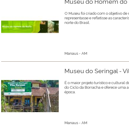
Museu do Homem do 
O Museu foi criado com o objetivo de 
representasse e refletisse as caracterí
norte do Brasil.
Manaus - AM
Museu do Seringal - Vi
É o maior projeto turístico e cultural
do Ciclo da Borracha e oferece uma a
época.
Manaus - AM