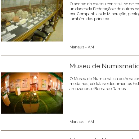
O acervo do museu constitui-se de co
unidades da Federação e de outros paí
por Companhias de Mineração, geólogo
também das principa
Manaus - AM
Museu de Numismátic
O Museu de Numismática do Amazona
medalhas, cédulas e documentos hist
amazonense Bernardo Ramos.
Manaus - AM