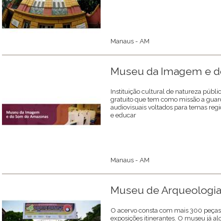
Manaus - AM
Museu da Imagem e 
Instituição cultural de natureza públi
gratuito que tem como missão a guar
audiovisuais voltados para temas regio
e educar
Manaus - AM
Museu de Arqueologia 
O acervo consta com mais 300 peças
exposições itinerantes. O museu já al