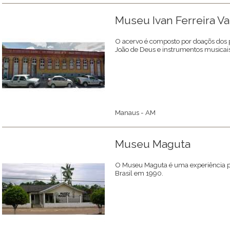
Museu Ivan Ferreira V
O acervo é composto por doaçõs dos p
João de Deus e instrumentos musicais
Manaus - AM
Museu Maguta
O Museu Maguta é uma experiência pi
Brasil em 1990.