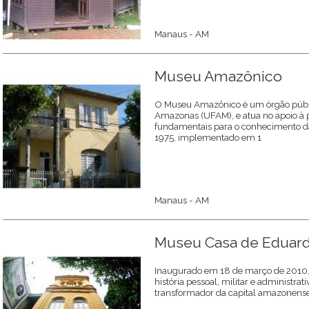
Manaus - AM
Museu Amazônico
O Museu Amazônico é um órgão públi
Amazonas (UFAM), e atua no apoio à p
fundamentais para o conhecimento da
1975, implementado em 1
Manaus - AM
Museu Casa de Eduard
Inaugurado em 18 de março de 2010, 
história pessoal, militar e administr
transformador da capital amazonens