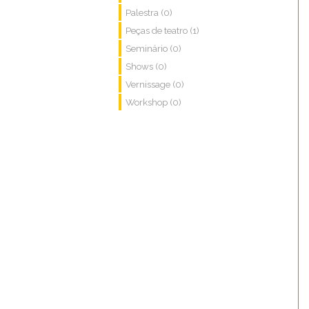
Palestra (0)
Peças de teatro (1)
Seminário (0)
Shows (0)
Vernissage (0)
Workshop (0)