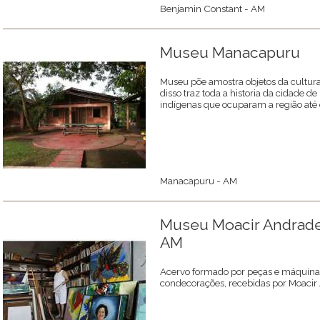
Benjamin Constant - AM
Museu Manacapuru
Museu põe amostra objetos da cultura
disso traz toda a historia da cidade 
indígenas que ocuparam a região até 
Manacapuru - AM
Museu Moacir Andrade
AM
Acervo formado por peças e máquinas 
condecorações, recebidas por Moacir