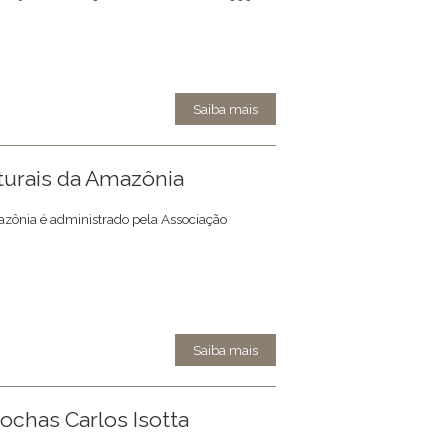
Saiba mais
turais da Amazônia
zônia é administrado pela Associação
Saiba mais
ochas Carlos Isotta