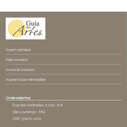
Quem someos
Fale conosco
Anuncie conosco
Assine nosso newsletter
Onde estamos
Rua dos Andradas, n.240, sl.8
São Lourenço - MG
CEP: 37470-000