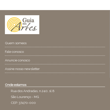
Quem someos
Fale conosco
Anuncie conosco
Assine nosso newsletter
Onde estamos
Rua dos Andradas, n.240, sl.8
São Lourenço - MG
CEP: 37470-000