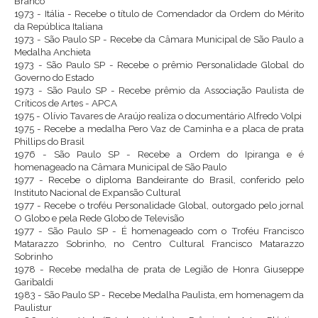
Branco
1973 - Itália - Recebe o título de Comendador da Ordem do Mérito
da República Italiana
1973 - São Paulo SP - Recebe da Câmara Municipal de São Paulo a
Medalha Anchieta
1973 - São Paulo SP - Recebe o prêmio Personalidade Global do
Governo do Estado
1973 - São Paulo SP - Recebe prêmio da Associação Paulista de
Críticos de Artes - APCA
1975 - Olívio Tavares de Araújo realiza o documentário Alfredo Volpi
1975 - Recebe a medalha Pero Vaz de Caminha e a placa de prata
Phillips do Brasil
1976 - São Paulo SP - Recebe a Ordem do Ipiranga e é
homenageado na Câmara Municipal de São Paulo
1977 - Recebe o diploma Bandeirante do Brasil, conferido pelo
Instituto Nacional de Expansão Cultural
1977 - Recebe o troféu Personalidade Global, outorgado pelo jornal
O Globo e pela Rede Globo de Televisão
1977 - São Paulo SP - É homenageado com o Troféu Francisco
Matarazzo Sobrinho, no Centro Cultural Francisco Matarazzo
Sobrinho
1978 - Recebe medalha de prata de Legião de Honra Giuseppe
Garibaldi
1983 - São Paulo SP - Recebe Medalha Paulista, em homenagem da
Paulistur