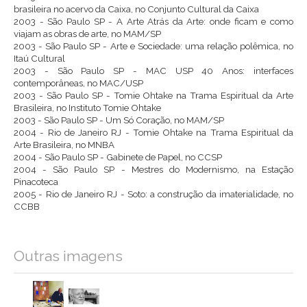
brasileira no acervo da Caixa, no Conjunto Cultural da Caixa
2003 - São Paulo SP - A Arte Atrás da Arte: onde ficam e como
viajam as obras de arte, no MAM/SP
2003 - São Paulo SP - Arte e Sociedade: uma relação polêmica, no
Itaú Cultural
2003 - São Paulo SP - MAC USP 40 Anos: interfaces
contemporâneas, no MAC/USP
2003 - São Paulo SP - Tomie Ohtake na Trama Espiritual da Arte
Brasileira, no Instituto Tomie Ohtake
2003 - São Paulo SP - Um Só Coração, no MAM/SP
2004 - Rio de Janeiro RJ - Tomie Ohtake na Trama Espiritual da
Arte Brasileira, no MNBA
2004 - São Paulo SP - Gabinete de Papel, no CCSP
2004 - São Paulo SP - Mestres do Modernismo, na Estação
Pinacoteca
2005 - Rio de Janeiro RJ - Soto: a construção da imaterialidade, no
CCBB
Outras imagens