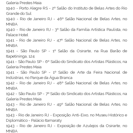
Galeria Prestes Maia
1940 - Porto Alegre RS - 2º Salão do Instituto de Belas Artes do Rio
Grande do Sul
1940 - Rio de Janeiro RJ - 46º Salão Nacional de Belas Artes, no
MNBA
1940 - Rio de Janeiro RJ - 3º Salão da Família Artística Paulista, no
Palace Hotel
1941 - Rio de Janeiro RJ - 47º Salão Nacional de Belas Artes, no
MNBA
1941 - São Paulo SP - 1º Salão da Osirarte, na Rua Barão de
Itapetininga, 124
1941 - São Paulo SP - 6º Salão do Sindicato dos Artistas Plásticos, na
Galeria Prestes Maia
1941 - São Paulo SP - 1º Salão de Arte da Feira Nacional de
Indústrias, no Parque da Água Branca
1942 - Rio de Janeiro RJ - 48º Salão Nacional de Belas Artes, no
MNBA
1942 - São Paulo SP - 7º Salão do Sindicato dos Artistas Plásticos, na
Galeria Prestes Maia
1943 - Rio de Janeiro RJ - 49º Salão Nacional de Belas Artes, no
MNBA
1943 - Rio de Janeiro RJ - Exposição Anti-Eixo, no Museu Histórico e
Diplomático - Palácio Itamaraty
1943 - Rio de Janeiro RJ - Exposição de Azulejos da Osirarte, no
MNBA