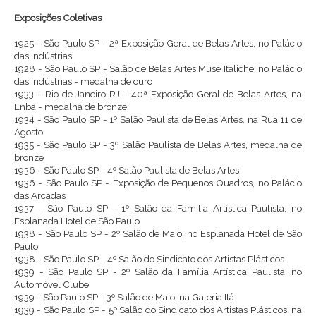
Exposições Coletivas
1925 - São Paulo SP - 2ª Exposição Geral de Belas Artes, no Palácio
das Indústrias
1928 - São Paulo SP - Salão de Belas Artes Muse Italiche, no Palácio
das Indústrias - medalha de ouro
1933 - Rio de Janeiro RJ - 40ª Exposição Geral de Belas Artes, na
Enba - medalha de bronze
1934 - São Paulo SP - 1º Salão Paulista de Belas Artes, na Rua 11 de
Agosto
1935 - São Paulo SP - 3º Salão Paulista de Belas Artes, medalha de
bronze
1936 - São Paulo SP - 4º Salão Paulista de Belas Artes
1936 - São Paulo SP - Exposição de Pequenos Quadros, no Palácio
das Arcadas
1937 - São Paulo SP - 1º Salão da Família Artística Paulista, no
Esplanada Hotel de São Paulo
1938 - São Paulo SP - 2º Salão de Maio, no Esplanada Hotel de São
Paulo
1938 - São Paulo SP - 4º Salão do Sindicato dos Artistas Plásticos
1939 - São Paulo SP - 2º Salão da Família Artística Paulista, no
Automóvel Clube
1939 - São Paulo SP - 3º Salão de Maio, na Galeria Itá
1939 - São Paulo SP - 5º Salão do Sindicato dos Artistas Plásticos, na