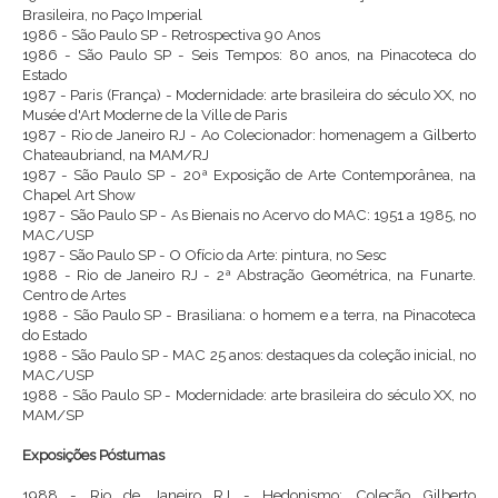
Brasileira, no Paço Imperial
1986 - São Paulo SP - Retrospectiva 90 Anos
1986 - São Paulo SP - Seis Tempos: 80 anos, na Pinacoteca do
Estado
1987 - Paris (França) - Modernidade: arte brasileira do século XX, no
Musée d'Art Moderne de la Ville de Paris
1987 - Rio de Janeiro RJ - Ao Colecionador: homenagem a Gilberto
Chateaubriand, na MAM/RJ
1987 - São Paulo SP - 20ª Exposição de Arte Contemporânea, na
Chapel Art Show
1987 - São Paulo SP - As Bienais no Acervo do MAC: 1951 a 1985, no
MAC/USP
1987 - São Paulo SP - O Ofício da Arte: pintura, no Sesc
1988 - Rio de Janeiro RJ - 2ª Abstração Geométrica, na Funarte.
Centro de Artes
1988 - São Paulo SP - Brasiliana: o homem e a terra, na Pinacoteca
do Estado
1988 - São Paulo SP - MAC 25 anos: destaques da coleção inicial, no
MAC/USP
1988 - São Paulo SP - Modernidade: arte brasileira do século XX, no
MAM/SP
Exposições Póstumas
1988 - Rio de Janeiro RJ - Hedonismo: Coleção Gilberto