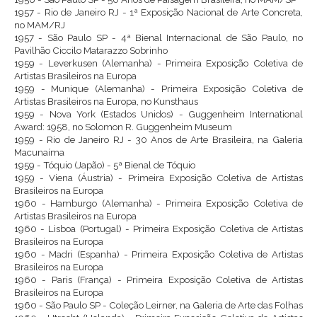
1957 - Rio de Janeiro RJ - 1ª Exposição Nacional de Arte Concreta,
no MAM/RJ
1957 - São Paulo SP - 4ª Bienal Internacional de São Paulo, no
Pavilhão Ciccilo Matarazzo Sobrinho
1959 - Leverkusen (Alemanha) - Primeira Exposição Coletiva de
Artistas Brasileiros na Europa
1959 - Munique (Alemanha) - Primeira Exposição Coletiva de
Artistas Brasileiros na Europa, no Kunsthaus
1959 - Nova York (Estados Unidos) - Guggenheim International
Award: 1958, no Solomon R. Guggenheim Museum
1959 - Rio de Janeiro RJ - 30 Anos de Arte Brasileira, na Galeria
Macunaíma
1959 - Tóquio (Japão) - 5ª Bienal de Tóquio
1959 - Viena (Áustria) - Primeira Exposição Coletiva de Artistas
Brasileiros na Europa
1960 - Hamburgo (Alemanha) - Primeira Exposição Coletiva de
Artistas Brasileiros na Europa
1960 - Lisboa (Portugal) - Primeira Exposição Coletiva de Artistas
Brasileiros na Europa
1960 - Madri (Espanha) - Primeira Exposição Coletiva de Artistas
Brasileiros na Europa
1960 - Paris (França) - Primeira Exposição Coletiva de Artistas
Brasileiros na Europa
1960 - São Paulo SP - Coleção Leirner, na Galeria de Arte das Folhas