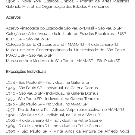
1986 - Nova York (Estados Unidos) - Prêmio de Artes Plásticas
Gabriela Mistral, da Organização dos Estados Americanos
Acervos
Acervo Pinacoteca do Estado de São Paulo/Brasil - São Paulo SP
Coleção de Artes Visuais do Instituto de Estudos Brasileiros - USP -
IEB/USP - São Paulo SP
Coleção Gilberto Chateaubriand - MAM/RJ - Rio de Janeiro RJ
Museu de Arte Contemporânea da Universidade de São Paulo -
MAC/USP - São Paulo SP
Museu de Arte Moderna de São Paulo - MAM/SP - São Paulo SP
Exposições Individuais
1944 - São Paulo SP - Individual, na Galeria Itá
1945 - São Paulo SP - Individual, na Galeria Domus
1946 - São Paulo SP - Individual, na Galeria Domus
1955 - São Paulo SP - Individual, na Galeria Tenreiro
1956 - São Paulo SP - Individual, no MAM/SP
1957 - Rio de Janeiro RJ - Alfredo Volpi: retrospectiva, no MAM/RJ
1960 - São Paulo SP - Individual, na Galeria São Luís
1962 - Rio de Janeiro RJ - Individual, na Petite Galerie
1965 - Rio de Janeiro RJ - Individual, na Petite Galerie
1969 - São Paulo SP - Vinte Anos da Pintura de Alfredo Volpi