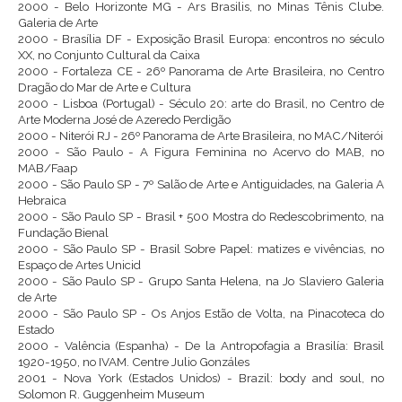
2000 - Belo Horizonte MG - Ars Brasilis, no Minas Tênis Clube.
Galeria de Arte
2000 - Brasília DF - Exposição Brasil Europa: encontros no século
XX, no Conjunto Cultural da Caixa
2000 - Fortaleza CE - 26º Panorama de Arte Brasileira, no Centro
Dragão do Mar de Arte e Cultura
2000 - Lisboa (Portugal) - Século 20: arte do Brasil, no Centro de
Arte Moderna José de Azeredo Perdigão
2000 - Niterói RJ - 26º Panorama de Arte Brasileira, no MAC/Niterói
2000 - São Paulo - A Figura Feminina no Acervo do MAB, no
MAB/Faap
2000 - São Paulo SP - 7º Salão de Arte e Antiguidades, na Galeria A
Hebraica
2000 - São Paulo SP - Brasil + 500 Mostra do Redescobrimento, na
Fundação Bienal
2000 - São Paulo SP - Brasil Sobre Papel: matizes e vivências, no
Espaço de Artes Unicid
2000 - São Paulo SP - Grupo Santa Helena, na Jo Slaviero Galeria
de Arte
2000 - São Paulo SP - Os Anjos Estão de Volta, na Pinacoteca do
Estado
2000 - Valência (Espanha) - De la Antropofagia a Brasilía: Brasil
1920-1950, no IVAM. Centre Julio Gonzáles
2001 - Nova York (Estados Unidos) - Brazil: body and soul, no
Solomon R. Guggenheim Museum