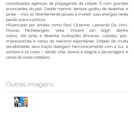
conceituadas agências de propaganda da cidade. E com grandes
anunciantes do país. Desde menino, sempre gostou de desenhar e
pintar - mas só recentemente passou a investir suas energias nesta
paixão que é a pintura.
nfluenciado por artistas como Paul Cézanne, Leonardo Da Vinci,
Picasso, Michelangelo, Voka, Vincent van Gogh, dentre
outros, Alê pinta e desenha ilustrações africanas, cubistas, pós-
impressionista e cenas do realismo espontâneo. Dotado de muita
sensibilidade, seus traços dialogam harmonicamente com a luz, a
sombra e as cores – dando vida, leveza e alegria a personagens e
cenas do nosso cotidiano.
Outras imagens