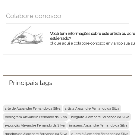
Colabore conosco
Você tem informações sobre este artista ou acr
estáerrado?
clique aqui e colabore conosco enviando sua su
Nome
Email
Principais tags
Mensagem
arte de Alexandre Fernando da Silva
artista Alexandre Fernando da Silva
bibliografia Alexandre Fernando da Silva
biografia Alexandre Fernando da Silva
exposição Alexandre Fernando da Silva
imagens Alexandre Fernando da Silva
quadros do Alexandre Fernando da Silva
quem é Alexandre Fernando da Silva