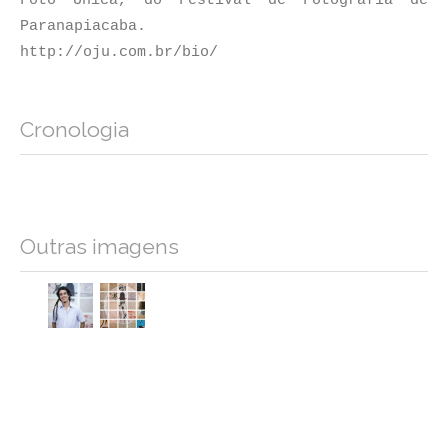
Foto Única, do Festival de Fotografia de
Paranapiacaba.
http://oju.com.br/bio/
Cronologia
Outras imagens