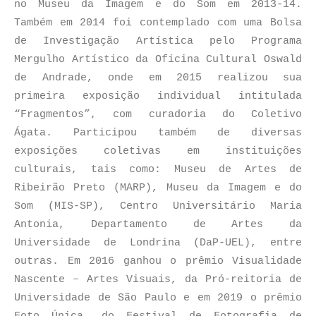
no Museu da Imagem e do Som em 2013-14.
Também em 2014 foi contemplado com uma Bolsa
de Investigação Artística pelo Programa
Mergulho Artístico da Oficina Cultural Oswald
de Andrade, onde em 2015 realizou sua
primeira exposição individual intitulada
“Fragmentos”, com curadoria do Coletivo
Ágata. Participou também de diversas
exposições coletivas em instituições
culturais, tais como: Museu de Artes de
Ribeirão Preto (MARP), Museu da Imagem e do
Som (MIS-SP), Centro Universitário Maria
Antonia, Departamento de Artes da
Universidade de Londrina (DaP-UEL), entre
outras. Em 2016 ganhou o prêmio Visualidade
Nascente – Artes Visuais, da Pró-reitoria de
Universidade de São Paulo e em 2019 o prêmio