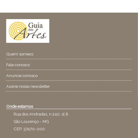
Quem someos
Fale conosco
Anuncie conosco
Assine nosso newsletter
Onde estamos
Rua dos Andradas, n.240, sl.8
São Lourenço - MG
CEP: 37470-000